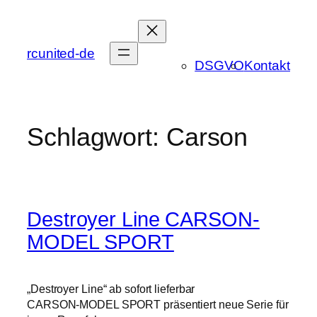
Zum
Inhalt
springen
rcunited-de
DSGVO
Kontakt
Schlagwort:
Carson
Destroyer Line CARSON-
MODEL SPORT
„Destroyer Line“ ab sofort lieferbar
CARSON-MODEL SPORT präsentiert neue Serie für