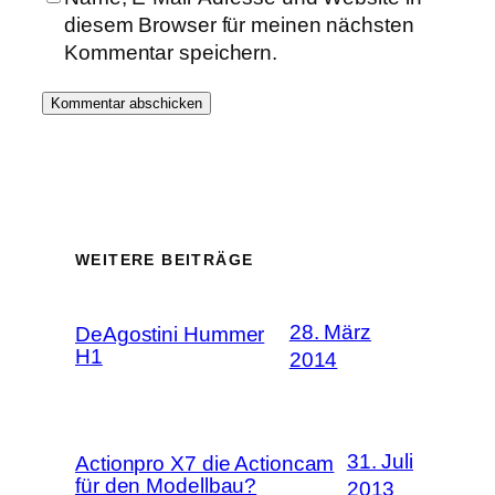
diesem Browser für meinen nächsten
Kommentar speichern.
WEITERE BEITRÄGE
28. März
DeAgostini Hummer
H1
2014
31. Juli
Actionpro X7 die Actioncam
für den Modellbau?
2013