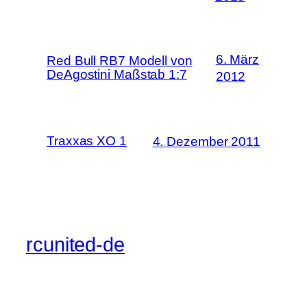
6. März
Red Bull RB7 Modell von
DeAgostini Maßstab 1:7
2012
Traxxas XO 1
4. Dezember 2011
rcunited-de