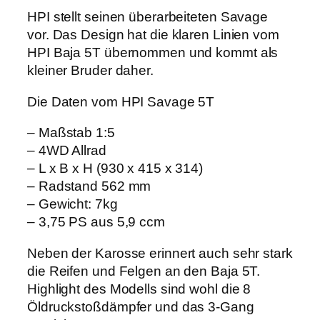
HPI stellt seinen überarbeiteten Savage
vor. Das Design hat die klaren Linien vom
HPI Baja 5T übernommen und kommt als
kleiner Bruder daher.
Die Daten vom HPI Savage 5T
– Maßstab 1:5
– 4WD Allrad
– L x B x H (930 x 415 x 314)
– Radstand 562 mm
– Gewicht: 7kg
– 3,75 PS aus 5,9 ccm
Neben der Karosse erinnert auch sehr stark
die Reifen und Felgen an den Baja 5T.
Highlight des Modells sind wohl die 8
Öldruckstoßdämpfer und das 3-Gang