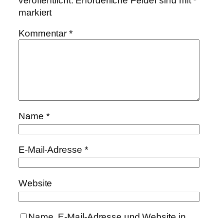
veröffentlicht.
Erforderliche Felder sind mit
*
markiert
Kommentar
*
Name
*
E-Mail-Adresse
*
Website
Name, E-Mail-Adresse und Website in