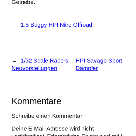
Getriebe.
1:5
Buggy
HPI
Nitro
Offroad
←
1/32 Scale Racers
HPI Savage Sport
Neuvorstellungen
Dämpfer
→
Kommentare
Schreibe einen Kommentar
Deine E-Mail-Adresse wird nicht