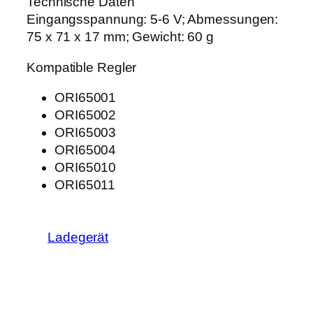
Technische Daten
Eingangsspannung: 5-6 V; Abmessungen:
75 x 71 x 17 mm; Gewicht: 60 g
Kompatible Regler
ORI65001
ORI65002
ORI65003
ORI65004
ORI65010
ORI65011
Ladegerät