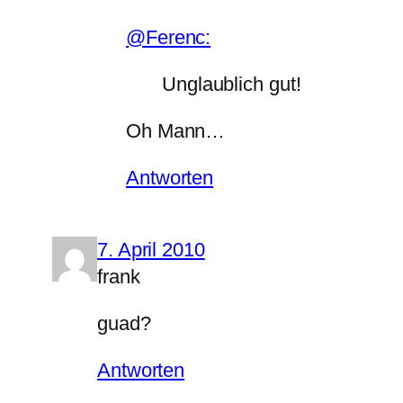
@Ferenc:
Unglaublich gut!
Oh Mann…
Antworten
7. April 2010
frank
guad?
Antworten