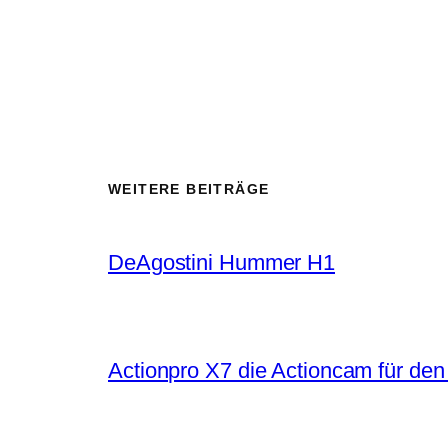
WEITERE BEITRÄGE
DeAgostini Hummer H1
Actionpro X7 die Actioncam für de