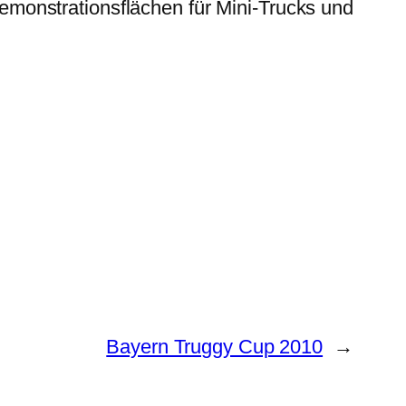
emonstrationsflächen für Mini-Trucks und
Bayern Truggy Cup 2010
→