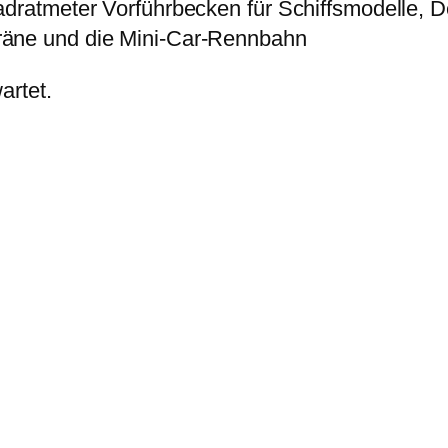
adratmeter Vorführbecken für Schiffsmodelle, D
räne und die Mini-Car-Rennbahn
artet.