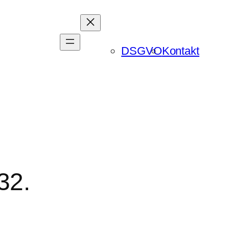
DSGVO
Kontakt
32.