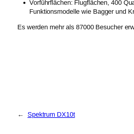
Vorführflächen: Flugflächen, 400 Qu
Funktionsmodelle wie Bagger und K
Es werden mehr als 87000 Besucher erw
←
Spektrum DX10t