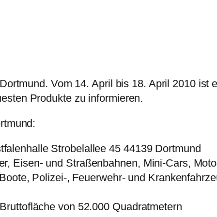
Dortmund. Vom 14. April bis 18. April 2010 ist 
esten Produkte zu informieren.
ortmund:
falenhalle Strobelallee 45 44139 Dortmund
er, Eisen- und Straßenbahnen, Mini-Cars, Moto
, Boote, Polizei-, Feuerwehr- und Krankenfahrz
 Bruttofläche von 52.000 Quadratmetern