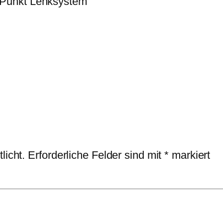
Punkt Lenksystem“
licht.
Erforderliche Felder sind mit
*
markiert