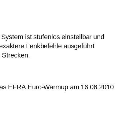
ystem ist stufenlos einstellbar und
exaktere Lenkbefehle ausgeführt
n Strecken.
d das EFRA Euro-Warmup am 16.06.2010