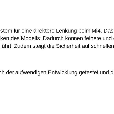
tem für eine direktere Lenkung beim Mi4. Das S
ken des Modells. Dadurch können feinere und 
ührt. Zudem steigt die Sicherheit auf schnelle
ach der aufwendigen Entwicklung getestet un