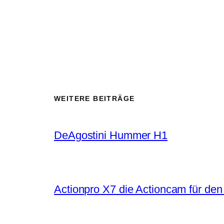
WEITERE BEITRÄGE
DeAgostini Hummer H1
Actionpro X7 die Actioncam für de