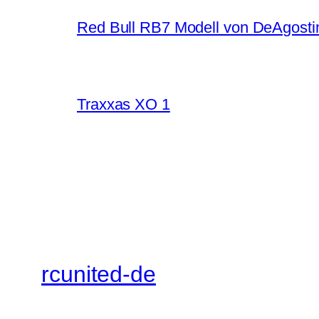
Red Bull RB7 Modell von DeAgosti
Traxxas XO 1
rcunited-de