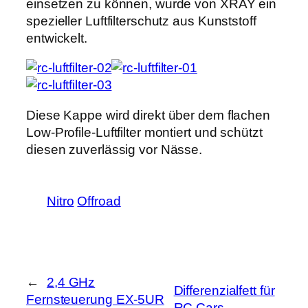
einsetzen zu können, wurde von XRAY ein
spezieller Luftfilterschutz aus Kunststoff
entwickelt.
Diese Kappe wird direkt über dem flachen
Low-Profile-Luftfilter montiert und schützt
diesen zuverlässig vor Nässe.
Nitro
Offroad
←
2,4 GHz
Differenzialfett für
Fernsteuerung EX-5UR
RC Cars
→