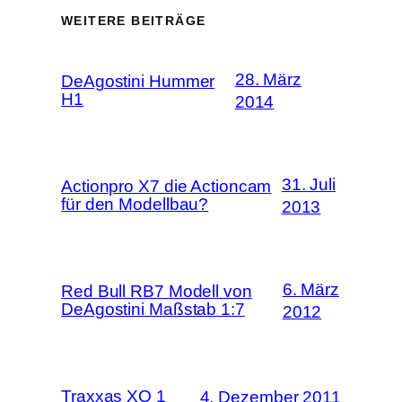
WEITERE BEITRÄGE
28. März
DeAgostini Hummer
H1
2014
31. Juli
Actionpro X7 die Actioncam
für den Modellbau?
2013
6. März
Red Bull RB7 Modell von
DeAgostini Maßstab 1:7
2012
Traxxas XO 1
4. Dezember 2011