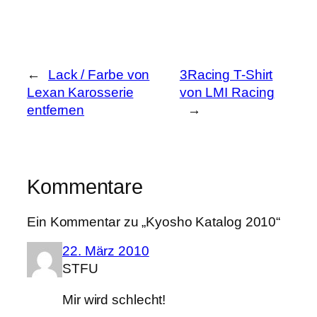
←
Lack / Farbe von
3Racing T-Shirt
Lexan Karosserie
von LMI Racing
entfernen
→
Kommentare
Ein Kommentar zu „Kyosho Katalog 2010“
22. März 2010
STFU
Mir wird schlecht!