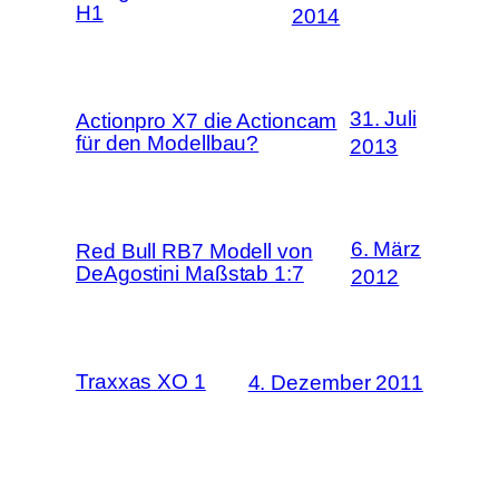
H1
2014
31. Juli
Actionpro X7 die Actioncam
für den Modellbau?
2013
6. März
Red Bull RB7 Modell von
DeAgostini Maßstab 1:7
2012
Traxxas XO 1
4. Dezember 2011