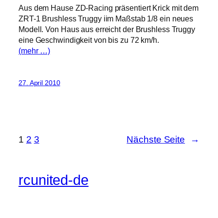
Aus dem Hause ZD-Racing präsentiert Krick mit dem
ZRT-1 Brushless Truggy iim Maßstab 1/8 ein neues
Modell. Von Haus aus erreicht der Brushless Truggy
eine Geschwindigkeit von bis zu 72 km/h.
(mehr …)
27. April 2010
1
2
3
Nächste Seite
→
rcunited-de