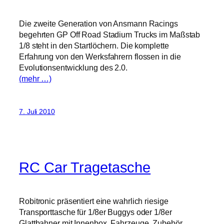
Die zweite Generation von Ansmann Racings
begehrten GP Off Road Stadium Trucks im Maßstab
1/8 steht in den Startlöchern. Die komplette
Erfahrung von den Werksfahrern flossen in die
Evolutionsentwicklung des 2.0.
(mehr …)
7. Juli 2010
RC Car Tragetasche
Robitronic präsentiert eine wahrlich riesige
Transporttasche für 1/8er Buggys oder 1/8er
Glattbahner mit Innenbox. Fahrzeuge, Zubehör,