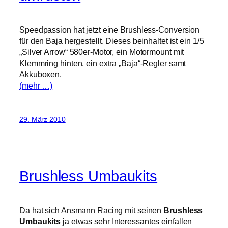
Speedpassion hat jetzt eine Brushless-Conversion
für den Baja hergestellt. Dieses beinhaltet ist ein 1/5
„Silver Arrow“ 580er-Motor, ein Motormount mit
Klemmring hinten, ein extra „Baja“-Regler samt
Akkuboxen.
(mehr …)
29. März 2010
Brushless Umbaukits
Da hat sich Ansmann Racing mit seinen
Brushless
Umbaukits
ja etwas sehr Interessantes einfallen