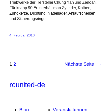
Triebwerke der Hersteller Chung Yan und Zenoah.
Für knapp 90 Euro erhält man Zylinder, Kolben,
Zündkerze, Dichtung, Nadellager, Anlaufscheiben
und Sicherungsringe.
4. Februar 2010
1
2
Nächste Seite
→
rcunited-de
Blog
Veranstaltungen